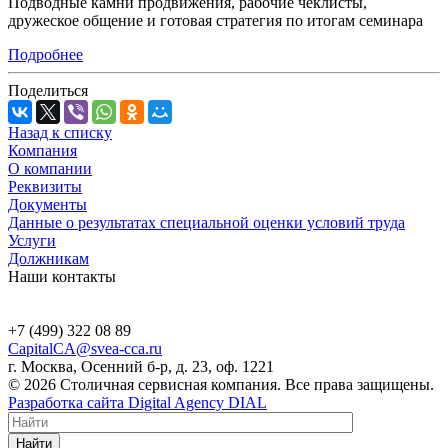
Подводные камни продвижения, рабочие чеклисты,
дружеское общение и готовая стратегия по итогам семинара
Подробнее
Поделиться
Назад к списку
Компания
О компании
Реквизиты
Документы
Данные о результатах специальной оценки условий труда
Услуги
Должникам
Наши контакты
+7 (499) 322 08 89
CapitalCA@svea-cca.ru
г. Москва, Осенний б-р, д. 23, оф. 1221
© 2026 Столичная сервисная компания. Все права защищены.
Разработка сайта Digital Agency DIAL
Найти