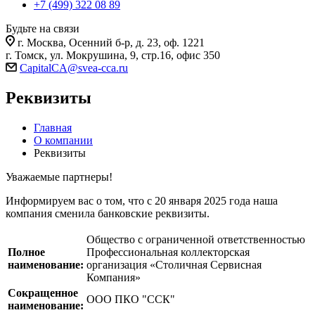
+7 (499) 322 08 89
Будьте на связи
г. Москва, Осенний б-р, д. 23, оф. 1221
г. Томск, ул. Мокрушина, 9, стр.16, офис 350
CapitalCA@svea-cca.ru
Реквизиты
Главная
О компании
Реквизиты
Уважаемые партнеры!
Информируем вас о том, что с 20 января 2025 года наша
компания сменила банковские реквизиты.
Общество с ограниченной ответственностью
Полное
Профессиональная коллекторская
наименование:
организация «Столичная Сервисная
Компания»
Сокращенное
ООО ПКО "ССК"
наименование: